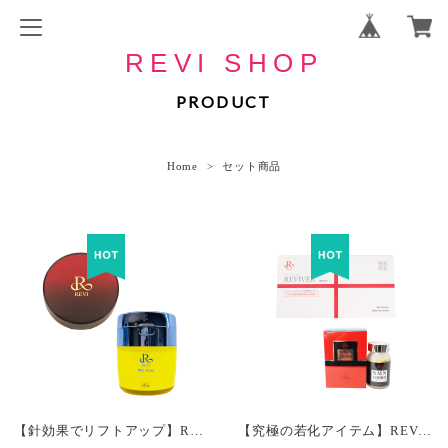
REVI SHOP
PRODUCT
Home
セット商品
【針効果でリフトアップ】REVI スピキュールセット
【究極の若化アイテム】REVI 若化セット