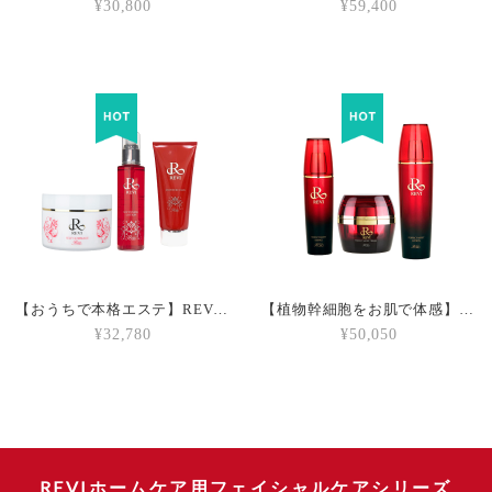
¥30,800
¥59,400
【おうちで本格エステ】REVI おうちエステセット
【植物幹細胞をお肌で体感】REVI 定番セット
¥32,780
¥50,050
REVIホームケア用フェイシャルケアシリーズ