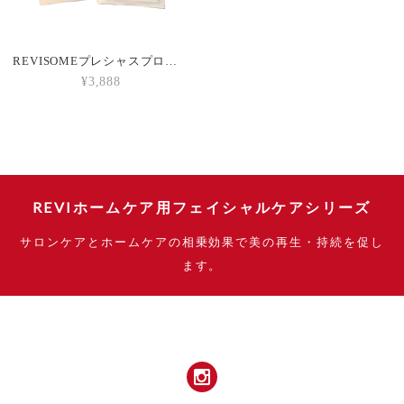
REVISOMEプレシャスプロほうじ茶ラテ味 7days
¥3,888
REVIホームケア用フェイシャルケアシリーズ
サロンケアとホームケアの相乗効果で美の再生・持続を促し
ます。