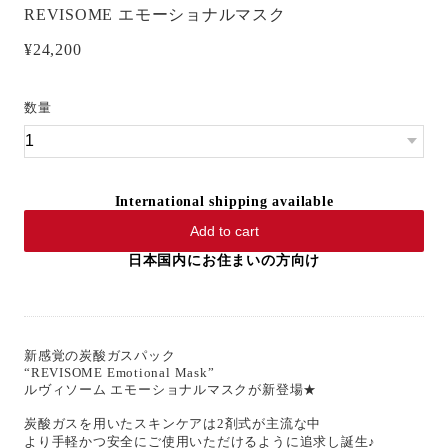
REVISOME エモーショナルマスク
¥24,200
数量
International shipping available
Add to cart
日本国内にお住まいの方向け
新感覚の炭酸ガスパック
“REVISOME Emotional Mask”
ルヴィソーム エモーショナルマスクが新登場★
炭酸ガスを用いたスキンケアは2剤式が主流な中
より手軽かつ安全にご使用いただけるように追求し誕生♪