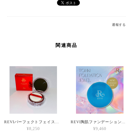
通報する
関連商品
REVIパーフェクトフェイスパウダー
REVI陶肌ファンデーションジュエル ブルー
¥8,250
¥9,460